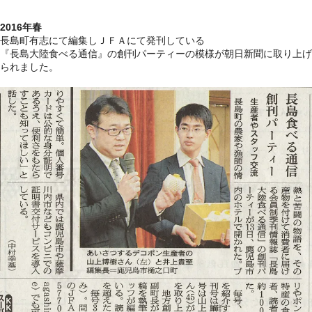
2016年春
長島町有志にて編集しＪＦＡにて発刊している
『長島大陸食べる通信』の創刊パーティーの模様が朝日新聞に取り上げ
られました。