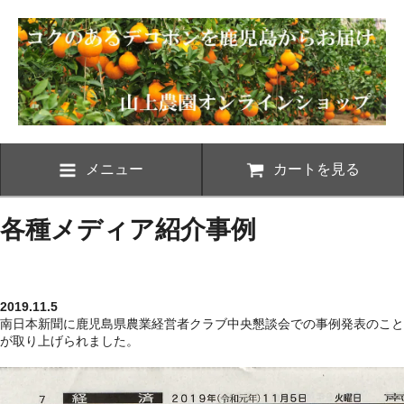
メニュー
カートを見る
各種メディア紹介事例
2019.11.5
南日本新聞に鹿児島県農業経営者クラブ中央懇談会での事例発表のこと
が取り上げられました。